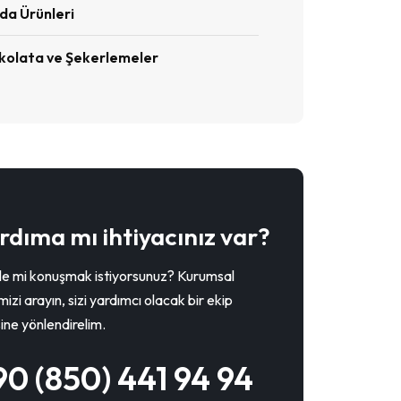
da Ürünleri
kolata ve Şekerlemeler
rdıma mı ihtiyacınız var?
yle mi konuşmak istiyorsunuz? Kurumsal
mizi arayın, sizi yardımcı olacak bir ekip
ine yönlendirelim.
90 (850) 441 94 94