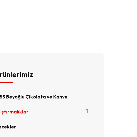
rünlerimiz
83 Beyoğlu Çikolata ve Kahve
ıştırmalıklar
ecekler