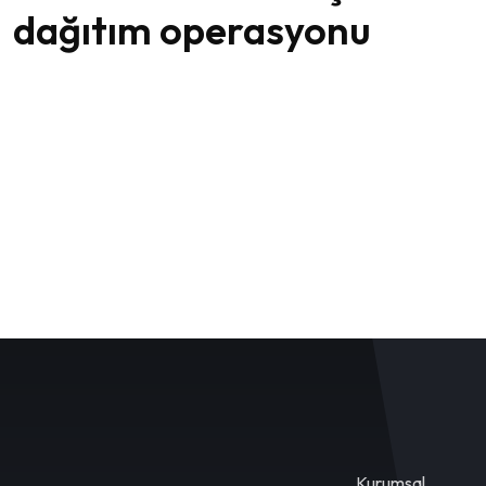
dağıtım operasyonu
Kurumsal