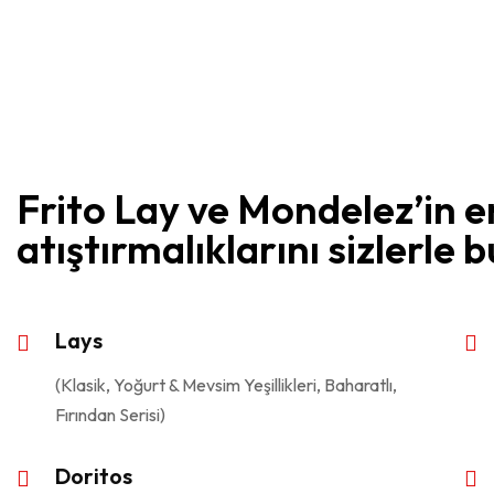
Frito Lay ve Mondelez’in e
atıştırmalıklarını sizlerle 
Lays
(Klasik, Yoğurt & Mevsim Yeşillikleri, Baharatlı,
Fırından Serisi)
Doritos