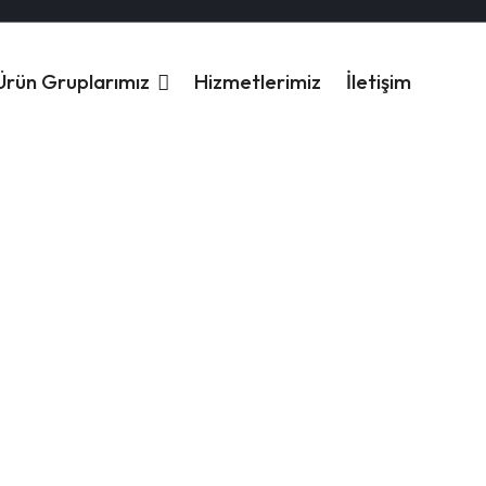
Ürün Gruplarımız
Hizmetlerimiz
İletişim
k yakın